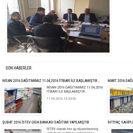
SON HABERLER
NİSAN 2016 DAĞITIMIMIZ 11.04,2016 İTİBARİ İLE BAŞLAMIŞTIR...
MART 2016 DAĞI
NİSAN 2016 DAĞITIMIMIZ 11.04,2016
İTİBARİ İLE BAŞLAMIŞTIR...
11.04.2016 15:29:00
ŞUBAT 2016 İSTEV GIDA BANKASI DAĞITIMI YAPILMIŞTIR
İHTİYAÇ SAHİPL
İSTEV olarak her ay düzenlenmiş